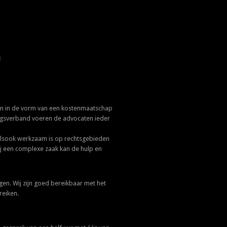
n
n in de vorm van een kostenmaatschap
ngsverband voeren de advocaten ieder
alsook werkzaam is op rechtsgebieden
Bij een complexe zaak kan de hulp en
en. Wij zijn goed bereikbaar met het
reiken.