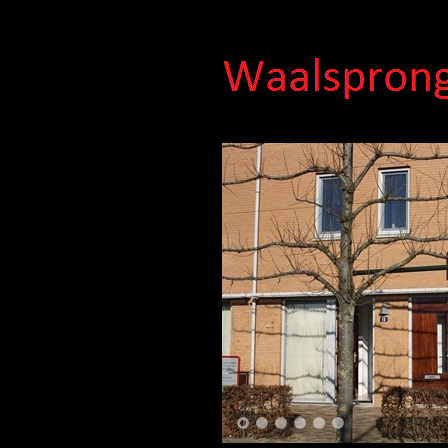
1
2
3
4
5
6